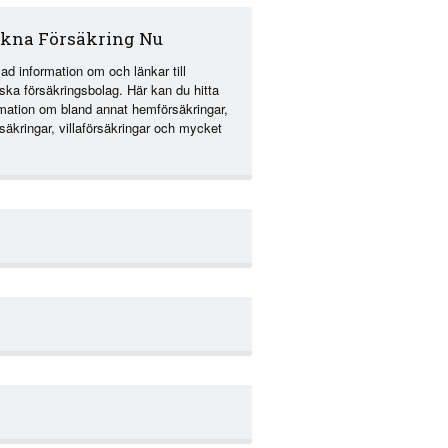
kna Försäkring Nu
ad information om och länkar till
ska försäkringsbolag. Här kan du hitta
rmation om bland annat hemförsäkringar,
rsäkringar, villaförsäkringar och mycket