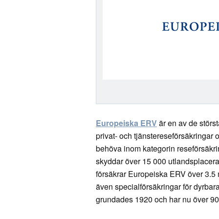
Europeiska ERV
är en av de störst
privat- och tjänstereseförsäkringar 
behöva inom kategorin reseförsäkri
skyddar över 15 000 utlandsplacerad
försäkrar Europeiska ERV över 3.5 m
även specialförsäkringar för dyrba
grundades 1920 och har nu över 90 