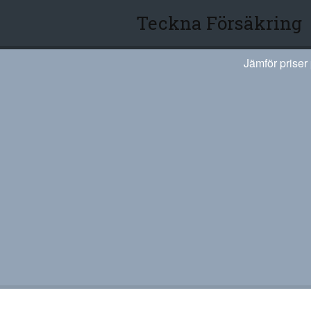
Teckna Försäkring
Jämför priser