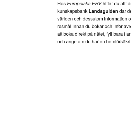
Hos
Europeiska ERV
hittar du allt 
kunskapsbank
Landsguiden
där de
världen och dessutom information om
resmål innan du bokar och inför avr
att boka direkt på nätet, fyll bara 
och ange om du har en hemförsäkr