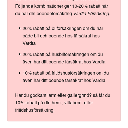
Följande kombinationer ger 10-20% rabatt när
du har din boendeförsäkring
Vardia Försäkring
.
20% rabatt på bilförsäkringen om du har
både bil och boende hos färsäkrat hos
Vardia
20% rabatt på husbilförsäkringen om du
även har ditt boende färsäkrat hos Vardia
10% rabatt på fritidshusförsäkringen om du
även har ditt boende färsäkrat hos Vardia
Har du godkänt larm eller gallergrind? så får du
10% rabatt på din hem-, villahem- eller
fritidshusförsäkring.