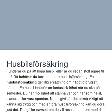
Husbilsförsäkring
Funderar du på att köpa husbil eller är du redan stolt ägare till
en? Då behöver du teckna en bra husbilsförsäkring. En
husbilsförsäkring
ger dig ersättning om något oförutsett
händer. En husbil innebär en fantastisk frihet när du ska på
semester. Du har möjlighet att stanna var och när som helst,
planera eller vara spontan. Naturligtvis är det också viktigt att
känna sig trygg och med en bra husbilsförsäkring kan du göra
just det. Det gäller oavsett om du vill resa landet runt med din