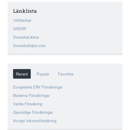
Länklista
1000lankar
GSERP
SvenskaLänkar
SvenskaSajter.com
Recent
Popular
Favorites
Europeiska ERV Försäkringar
Moderna Försäkringar
Vardia Försäkring
Gjensidige Försäkringar
Accept Inkomstförsäkring