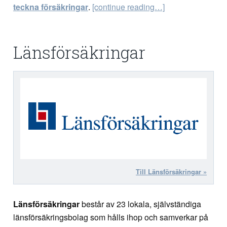
teckna försäkringar
.
[continue reading…]
Länsförsäkringar
Till Länsförsäkringar »
Länsförsäkringar
består av 23 lokala, självständiga
länsförsäkringsbolag som hålls ihop och samverkar på